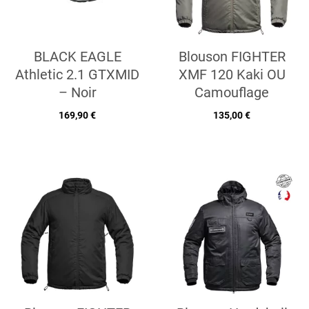
BLACK EAGLE
Blouson FIGHTER
Athletic 2.1 GTXMID
XMF 120 Kaki OU
– Noir
Camouflage
169,90 €
135,00 €