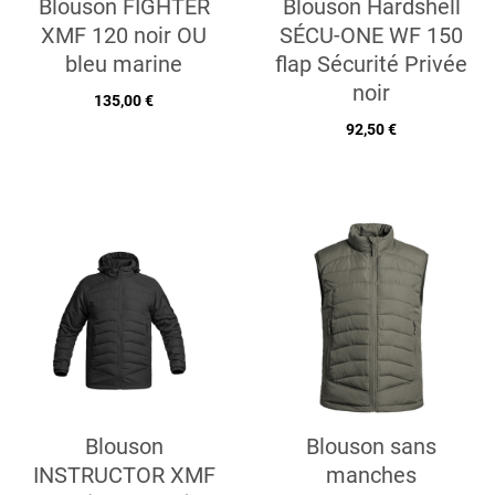
Blouson FIGHTER
Blouson Hardshell
XMF 120 noir OU
SÉCU-ONE WF 150
bleu marine
flap Sécurité Privée
noir
135,00 €
92,50 €
Blouson
Blouson sans
INSTRUCTOR XMF
manches