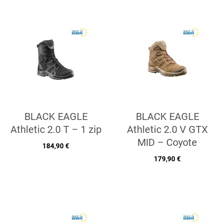
BLACK EAGLE
BLACK EAGLE
Athletic 2.0 T – 1 zip
Athletic 2.0 V GTX
MID – Coyote
184,90 €
179,90 €