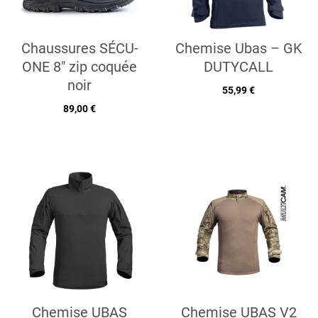
Chaussures SÉCU-
Chemise Ubas – GK
ONE 8" zip coquée
DUTYCALL
noir
55,99 €
89,00 €
Chemise UBAS
Chemise UBAS V2