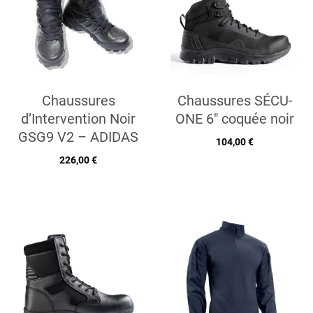
Chaussures
Chaussures SÉCU-
d’Intervention Noir
ONE 6" coquée noir
GSG9 V2 – ADIDAS
104,00 €
226,00 €