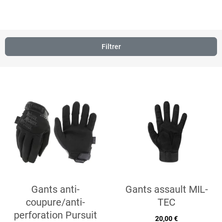
Filtrer
Gants anti-
Gants assault MIL-
coupure/anti-
TEC
perforation Pursuit
20,00 €