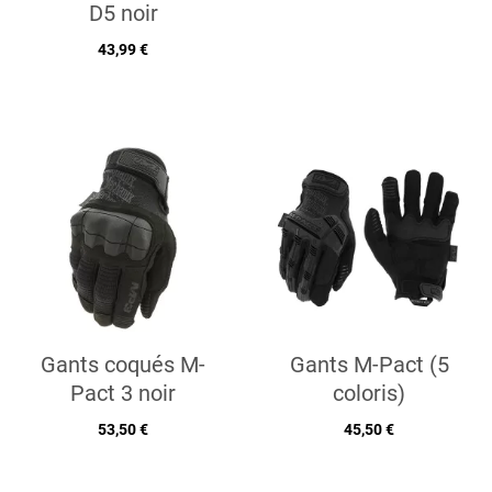
D5 noir
43,99 €
Gants coqués M-
Gants M-Pact (5
Pact 3 noir
coloris)
53,50 €
45,50 €