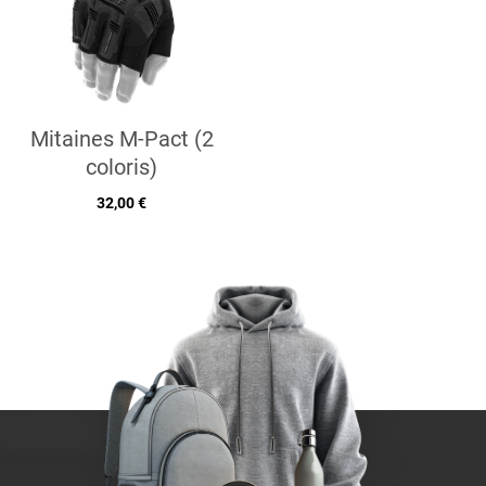
Mitaines M-Pact (2
coloris)
32,00 €