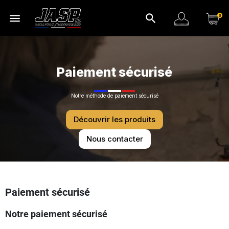
menu
search
0
Paiement sécurisé
Notre méthode de paiement sécurisé
Découvrir les produits
Nous contacter
Paiement sécurisé
Notre paiement sécurisé