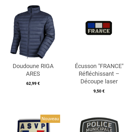
Doudoune RIGA
Écusson "FRANCE"
ARES
Réfléchissant –
Découpe laser
62,99 €
9,50 €
Nouveau