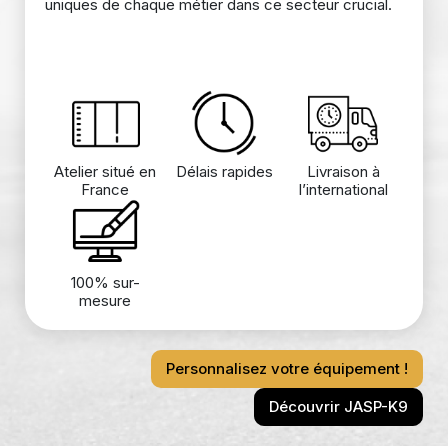
uniques de chaque métier dans ce secteur crucial.
Atelier situé en
Délais rapides
Livraison à
France
l’international
100% sur-
mesure
Personnalisez votre équipement !
Découvrir JASP-K9