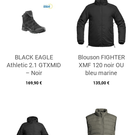
BLACK EAGLE
Blouson FIGHTER
Athletic 2.1 GTXMID
XMF 120 noir OU
– Noir
bleu marine
169,90 €
135,00 €