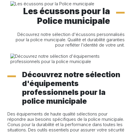
Les écussons pour la
Police municipale
Découvrez notre sélection d'écussons personnalisés
pour la police municipale. Qualité et durabilité garanties
pour refléter l'identité de votre unit.
Découvrez notre sélection
d'équipements
professionnels pour la
police municipale
Des équipements de haute qualité sélections pour
répondre aux besoins spécifiques de la police municipale.
Conus pour la durabilité et la performance dans toutes les
situations. Des outils essentiels pour assurer votre sécurité