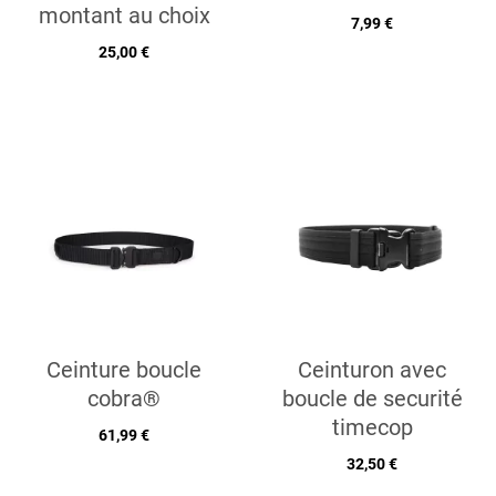
montant au choix
7,99 €
25,00 €
Ceinture boucle
Ceinturon avec
cobra®
boucle de securité
timecop
61,99 €
32,50 €