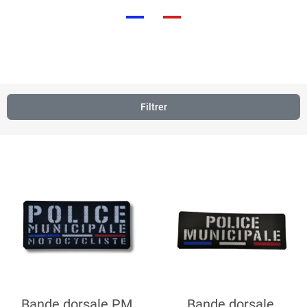
Nous sommes dédiés à fournir à la police municipale des produits de haute
qualité, incluant des textiles, des équipements spécialisés et des goodies.
Notre mission est de soutenir les forces de l'ordre locales en leur offrant des
solutions fiables et adaptées à leurs besoins spécifiques.
Filtrer
Bande dorsale PM
Bande dorsale