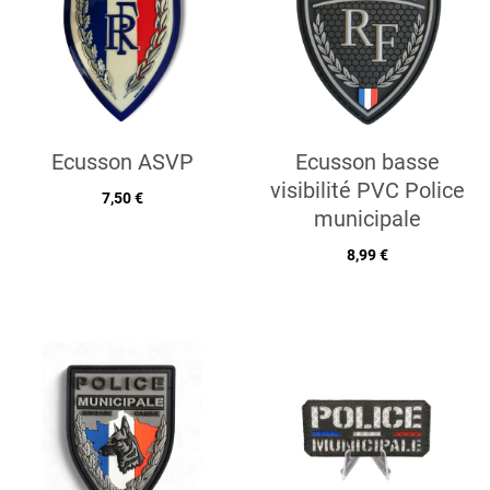
Ecusson ASVP
Ecusson basse
visibilité PVC Police
7,50 €
municipale
8,99 €