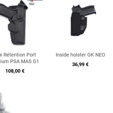
ui Rétention Port
Inside holster GK NEO
ium PSA MAS G1
36,99 €
108,00 €