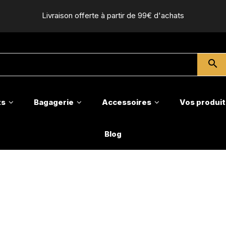
Livraison offerte à partir de 99€ d'achats
search
ts
Bagagerie
Accessoires
Vos produit
Blog