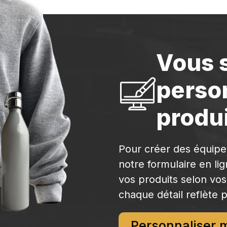
Vous 
perso
produi
Pour créer des équip
notre formulaire en li
vos produits selon vos
chaque détail reflète p
Personnaliser 