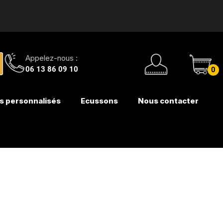
Appelez-nous :
06 13 86 09 10
0
s personnalisés
Ecussons
Nous contacter