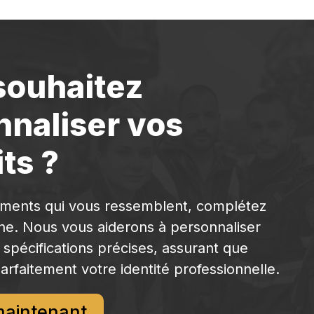
souhaitez
nnaliser vos
ts ?
ements qui vous ressemblent, complétez
gne. Nous vous aiderons à personnaliser
 spécifications précises, assurant que
arfaitement votre identité professionnelle.
maintenant