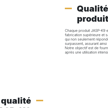
Qualité
produi
Chaque produit JASP-K9 e
fabrication supérieure et
qui non seulement réponde
surpassent, assurant ains
Notre objectif est de fourn
après une utilisation intens
 qualité