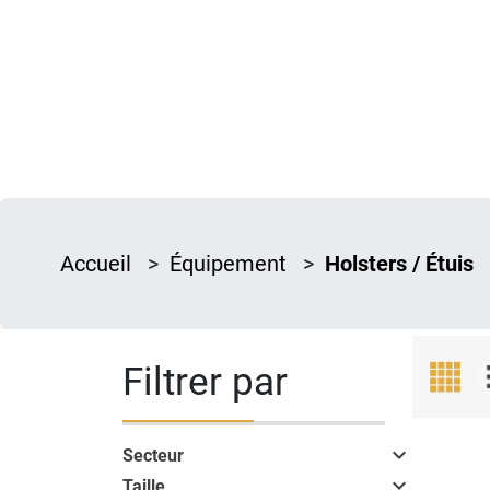
Accueil
>
Équipement
>
Holsters / Étuis
Filtrer par

Secteur

Taille