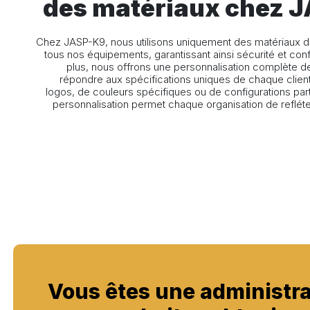
des matériaux chez 
Chez JASP-K9, nous utilisons uniquement des matériaux de 
tous nos équipements, garantissant ainsi sécurité et confo
plus, nous offrons une personnalisation complète 
répondre aux spécifications uniques de chaque client.
logos, de couleurs spécifiques ou de configurations part
personnalisation permet chaque organisation de refléte
Vous êtes une administra