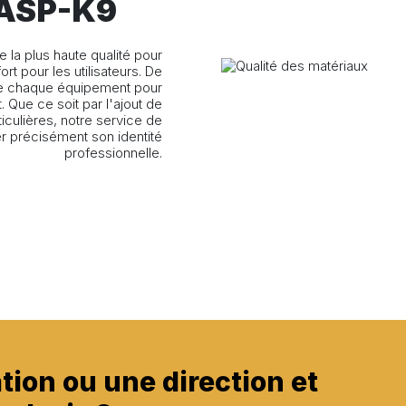
JASP-K9
la plus haute qualité pour
rt pour les utilisateurs. De
de chaque équipement pour
 Que ce soit par l'ajout de
iculières, notre service de
r précisément son identité
professionnelle.
tion ou une direction et