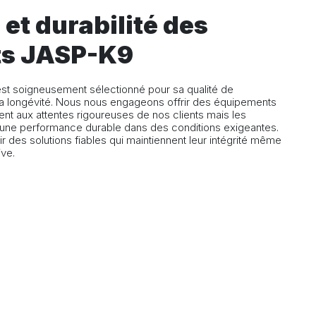
 et durabilité des
ts JASP-K9
st soigneusement sélectionné pour sa qualité de
 sa longévité. Nous nous engageons offrir des équipements
nt aux attentes rigoureuses de nos clients mais les
i une performance durable dans des conditions exigeantes.
ir des solutions fiables qui maintiennent leur intégrité même
ive.