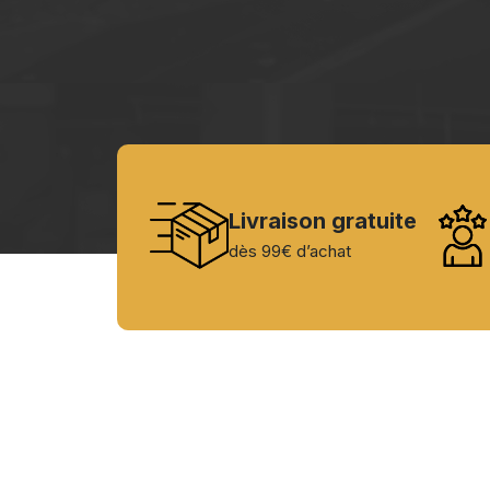
Livraison gratuite
dès 99€ d’achat