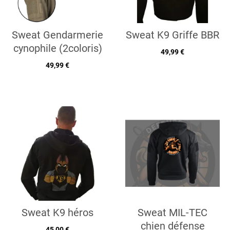
Sweat Gendarmerie
Sweat K9 Griffe BBR
cynophile (2coloris)
49,99 €
49,99 €
Sweat K9 héros
Sweat MIL-TEC
chien défense
45,00 €