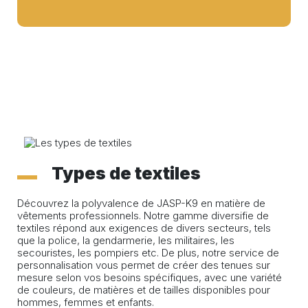
Types de textiles
Découvrez la polyvalence de JASP-K9 en matière de
vêtements professionnels. Notre gamme diversifie de
textiles répond aux exigences de divers secteurs, tels
que la police, la gendarmerie, les militaires, les
secouristes, les pompiers etc. De plus, notre service de
personnalisation vous permet de créer des tenues sur
mesure selon vos besoins spécifiques, avec une variété
de couleurs, de matières et de tailles disponibles pour
hommes, femmes et enfants.