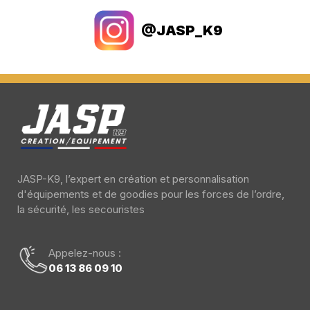
@JASP_K9
JASP-K9, l’expert en création et personnalisation
d'équipements et de goodies pour les forces de l’ordre,
la sécurité, les secouristes
Appelez-nous :
06 13 86 09 10