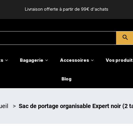
Livraison offerte à partir de 99€ d'achats
search
ts
Bagagerie
Accessoires
Vos produit
Blog
ueil
>
Sac de portage organisable Expert noir (2 ta