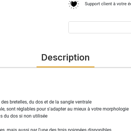
Support client à votre 
Description
 des bretelles, du dos et de la sangle ventrale
orale, sont réglables pour s'adapter au mieux à votre morphologie
s du dos si non utilisée
elles, mais aussi par l'une des trois poignées disponibles