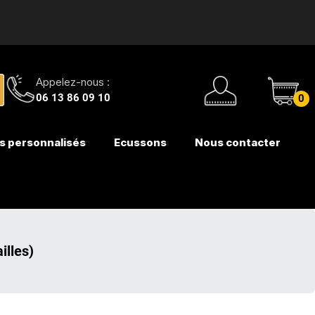
Appelez-nous :
06 13 86 09 10
0
s personnalisés
Ecussons
Nous contacter
illes)