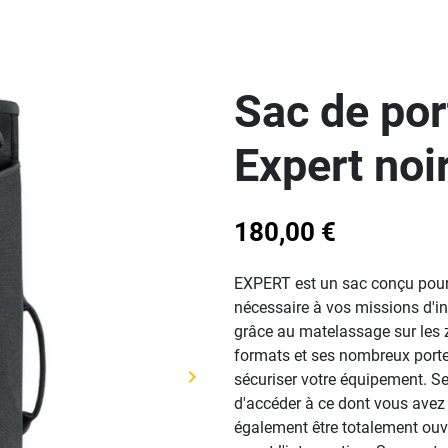
Sac de por
Expert noir
180,00 €
EXPERT est un sac conçu pour o
nécessaire à vos missions d'in
grâce au matelassage sur les 
formats et ses nombreux porte
keyboard_arrow_right
sécuriser votre équipement. Se
Suivant
d'accéder à ce dont vous avez 
également être totalement ouve