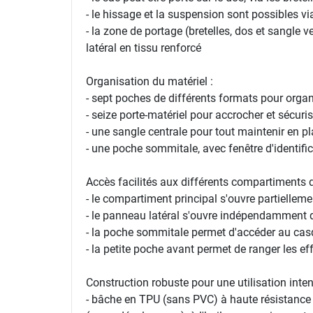
- le hissage et la suspension sont possibles v
- la zone de portage (bretelles, dos et sangle 
latéral en tissu renforcé
Organisation du matériel :
- sept poches de différents formats pour organi
- seize porte-matériel pour accrocher et sécur
- une sangle centrale pour tout maintenir en p
- une poche sommitale, avec fenêtre d'identifi
Accès facilités aux différents compartiments 
- le compartiment principal s'ouvre partiellem
- le panneau latéral s'ouvre indépendamment d
- la poche sommitale permet d'accéder au casqu
- la petite poche avant permet de ranger les 
Construction robuste pour une utilisation inten
- bâche en TPU (sans PVC) à haute résistance da