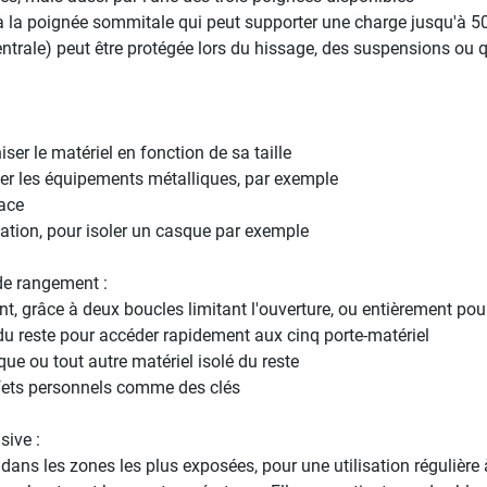
ia la poignée sommitale qui peut supporter une charge jusqu'à 5
ventrale) peut être protégée lors du hissage, des suspensions ou 
ser le matériel en fonction de sa taille
iser les équipements métalliques, par exemple
lace
cation, pour isoler un casque par exemple
de rangement :
ent, grâce à deux boucles limitant l'ouverture, ou entièrement po
u reste pour accéder rapidement aux cinq porte-matériel
e ou tout autre matériel isolé du reste
effets personnels comme des clés
sive :
ns les zones les plus exposées, pour une utilisation régulière à 