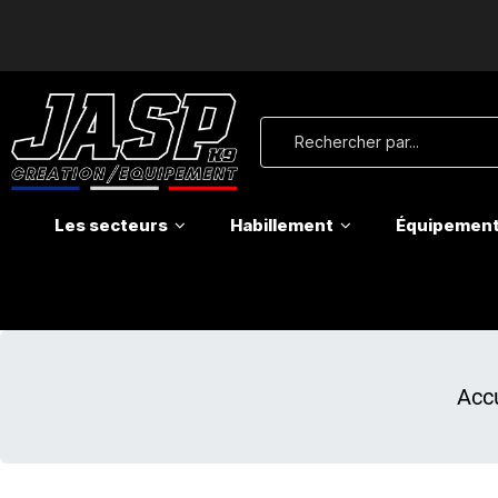
Les secteurs
Habillement
Équipemen
Acc