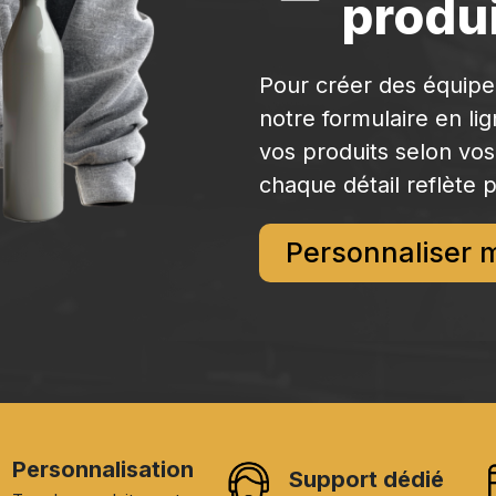
produi
Pour créer des équip
notre formulaire en li
vos produits selon vos
chaque détail reflète p
Personnaliser 
Personnalisation
Support dédié