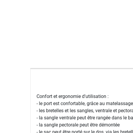
Confort et ergonomie d'utilisation :
- le port est confortable, grâce au matelassage
- les bretelles et les sangles, ventrale et pect
- la sangle ventrale peut être rangée dans le ba
- la sangle pectorale peut être démontée
- le sac peut être porté sur le dos, via les bret