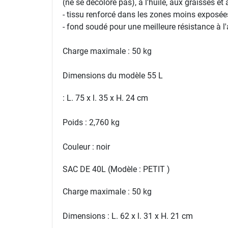
(ne se décolore pas), à l'huile, aux graisses e
- tissu renforcé dans les zones moins exposées
- fond soudé pour une meilleure résistance à 
Charge maximale : 50 kg
Dimensions du modèle 55 L
: L. 75 x l. 35 x H. 24 cm
Poids : 2,760 kg
Couleur : noir
SAC DE 40L (Modèle : PETIT )
Charge maximale : 50 kg
Dimensions : L. 62 x l. 31 x H. 21 cm