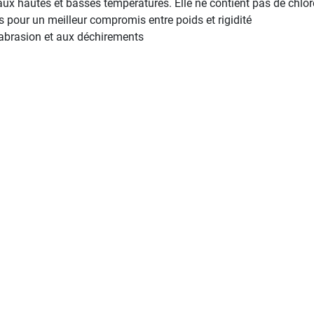
t aux hautes et basses températures. Elle ne contient pas de chlo
 pour un meilleur compromis entre poids et rigidité
l'abrasion et aux déchirements