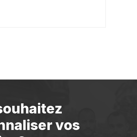
souhaitez
nnaliser vos