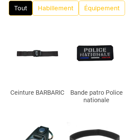
Tout
Habillement
Équipement
Ceinture BARBARIC
Bande patro Police
nationale