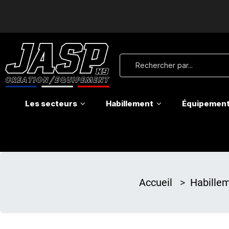
Les secteurs
Habillement
Équipemen
Accueil
>
Habille