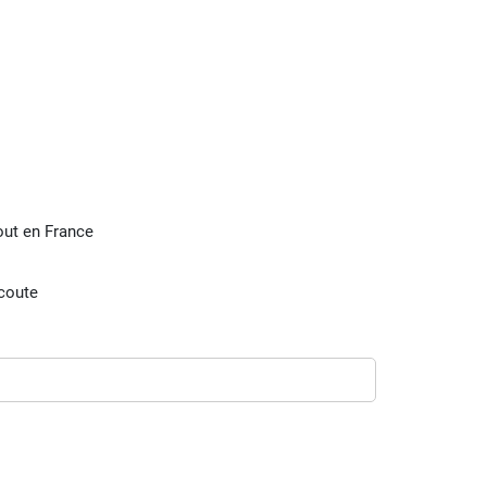
tout en France
écoute