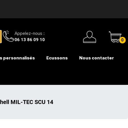
Appelez-nous :
06 13 86 09 10
0
s personnalisés
Ecussons
Nous contacter
shell MIL-TEC SCU 14