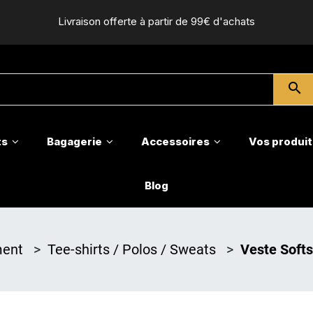
Livraison offerte à partir de 99€ d'achats
search
ts
Bagagerie
Accessoires
Vos produit
Blog
ment
>
Tee-shirts / Polos / Sweats
>
Veste Soft