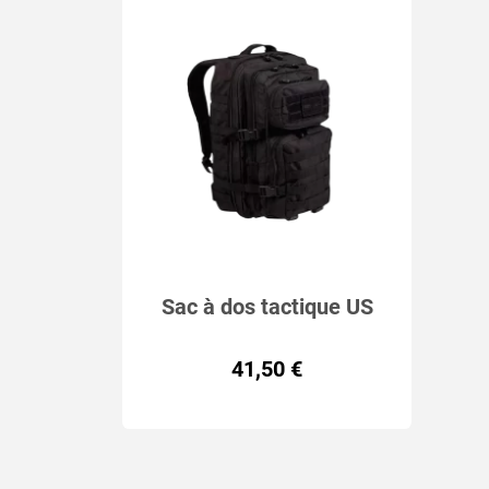
Sac à dos tactique US
ASSAULT MIL-TEC 36L 4
41,50 €
coloris