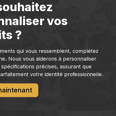
souhaitez
nnaliser vos
ts ?
ements qui vous ressemblent, complétez
gne. Nous vous aiderons à personnaliser
 spécifications précises, assurant que
arfaitement votre identité professionnelle.
maintenant