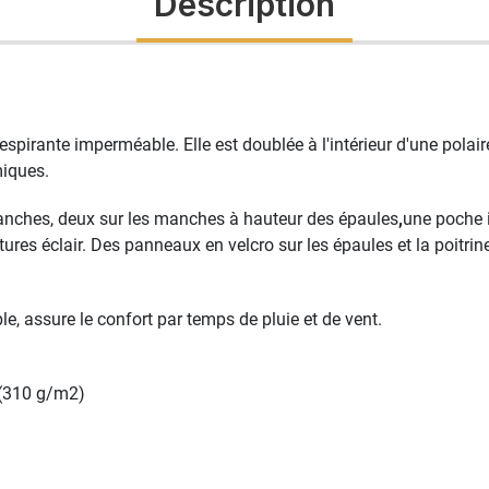
Description
pirante imperméable. Elle est doublée à l'intérieur d'une polair
miques.
hanches, deux sur les manches à hauteur des épaules
,
une poche i
res éclair. Des panneaux en velcro sur les épaules et la poitrin
e, assure le confort par temps de pluie et de vent.
 (310 g/m2)