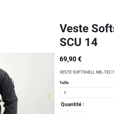
Veste Soft
SCU 14
69,90 €
VESTE SOFTSHELL MIL-TEC 
Taille
keyboard_arrow_right
Suivant
Quantité :