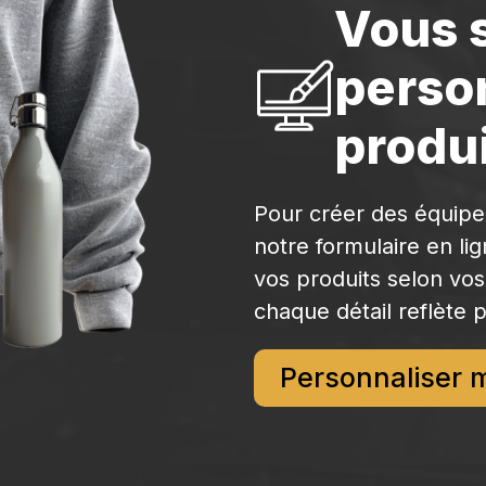
Vous 
perso
produi
Pour créer des équip
notre formulaire en li
vos produits selon vos
chaque détail reflète p
Personnaliser 