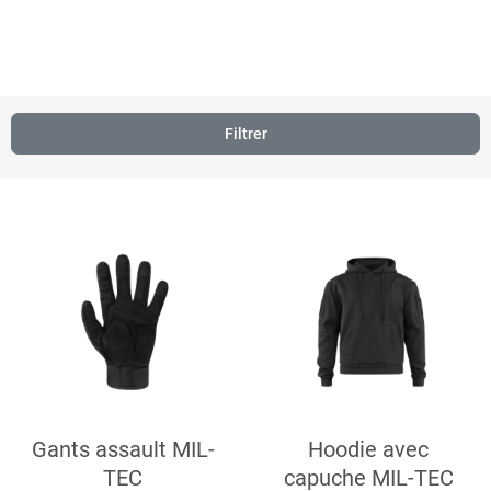
Bienvenue chez JASP-K9, où nous excellons dans la création de goodies personnalisés
pour toutes occasions. Que vous représentiez une association, organisiez un
événement spécial ou souhaitiez renforcer l'identité de votre équipe professionnelle,
nous proposons une vaste gamme de produits adaptés à chaque besoin.
Filtrer
Gants assault MIL-
Hoodie avec
TEC
capuche MIL-TEC