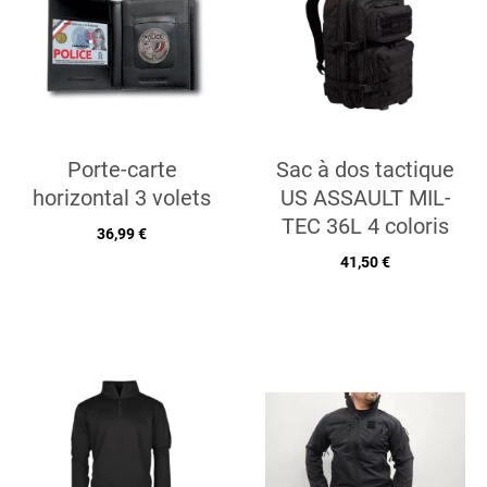
Porte-carte
Sac à dos tactique
horizontal 3 volets
US ASSAULT MIL-
TEC 36L 4 coloris
36,99 €
41,50 €