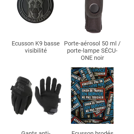
Ecusson K9 basse
Porte-aérosol 50 ml /
visibilité
porte-lampe SÉCU-
ONE noir
Gants anti-
Ecusson brodés