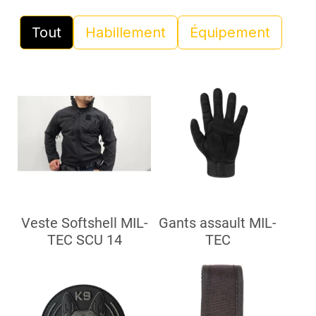
Tout
Habillement
Équipement
Veste Softshell MIL-
Gants assault MIL-
TEC SCU 14
TEC