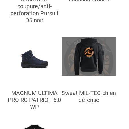
coupure/anti-
perforation Pursuit
D5 noir
MAGNUM ULTIMA
Sweat MIL-TEC chien
PRO RC PATRIOT 6.0
défense
WP