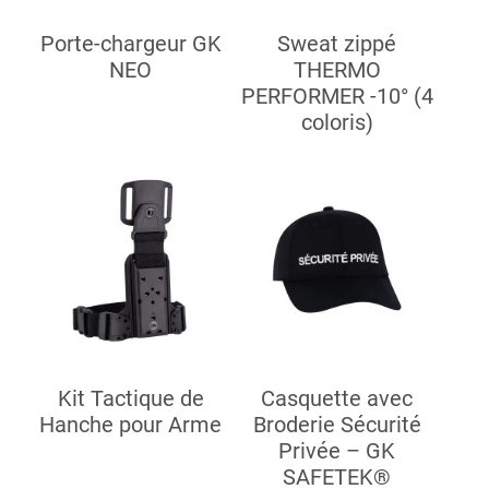
Porte-chargeur GK
Sweat zippé
NEO
THERMO
PERFORMER -10° (4
coloris)
Kit Tactique de
Casquette avec
Hanche pour Arme
Broderie Sécurité
Privée – GK
SAFETEK®