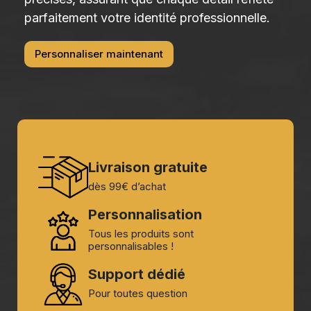
parfaitement votre identité professionnelle.
Personnaliser maintenant
Livraison gratuite
dès 99€ d’achat
Personnalisation
Tous les produits sont
personnalisables !
Support dédié
Pour toutes question