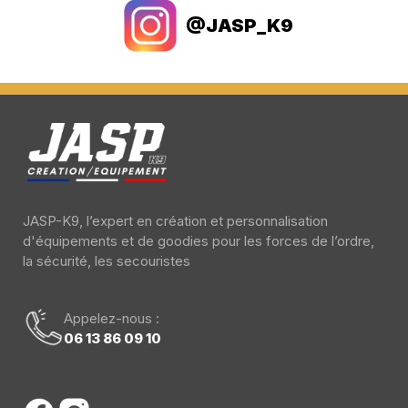
@JASP_K9
JASP-K9, l’expert en création et personnalisation
d'équipements et de goodies pour les forces de l’ordre,
la sécurité, les secouristes
Appelez-nous :
06 13 86 09 10