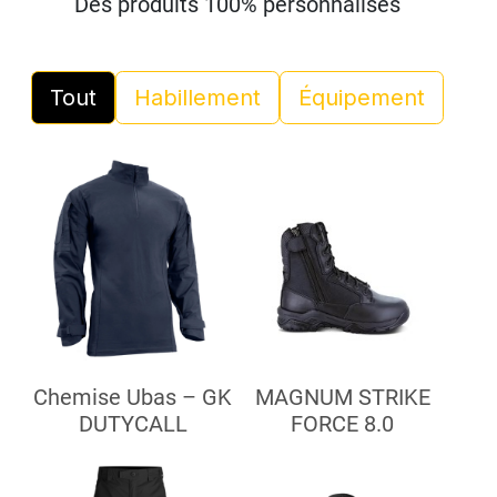
Des produits 100% personnalisés
Tout
Habillement
Équipement
Chemise Ubas – GK
MAGNUM STRIKE
DUTYCALL
FORCE 8.0