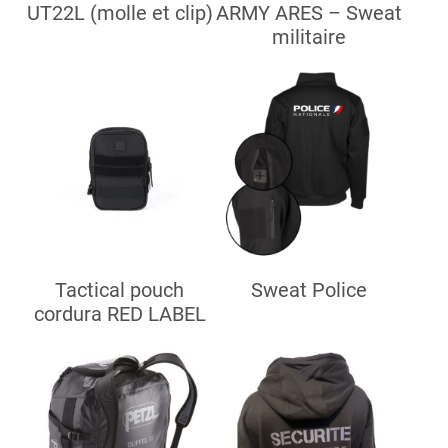
UT22L (molle et clip)
ARMY ARES – Sweat
militaire
Tactical pouch
Sweat Police
cordura RED LABEL