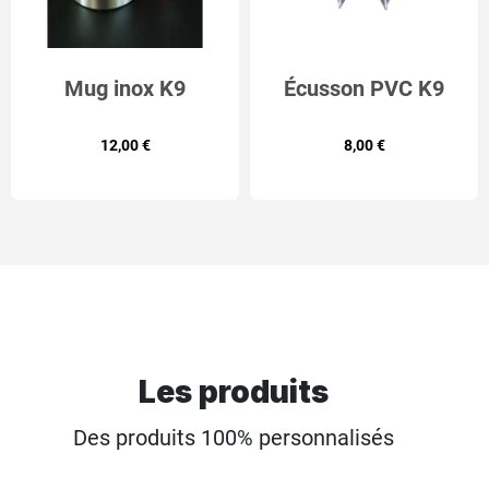
Mug inox K9
Écusson PVC K9
GRIFFE
12,00 €
8,00 €
Les produits
Des produits 100% personnalisés