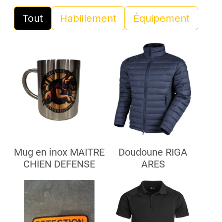
Tout
Habillement
Équipement
Mug en inox MAITRE
Doudoune RIGA
CHIEN DEFENSE
ARES