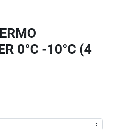
THERMO
 0°C -10°C (4