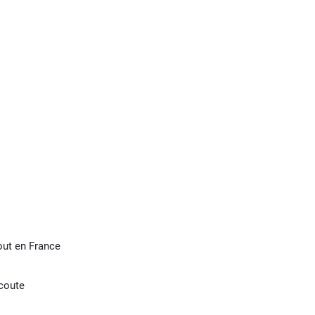
tout en France
écoute