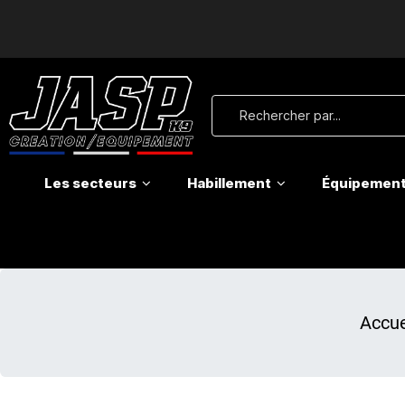
Les secteurs
Habillement
Équipemen
Accue