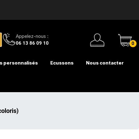
Appelez-nous :
06 13 86 09 10
0
s personnalisés
Ecussons
Nous contacter
oloris)