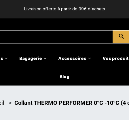
Livraison offerte à partir de 99€ d'achats
search
ts
Bagagerie
Accessoires
Vos produit
Blog
il
>
Collant THERMO PERFORMER 0°C -10°C (4 c