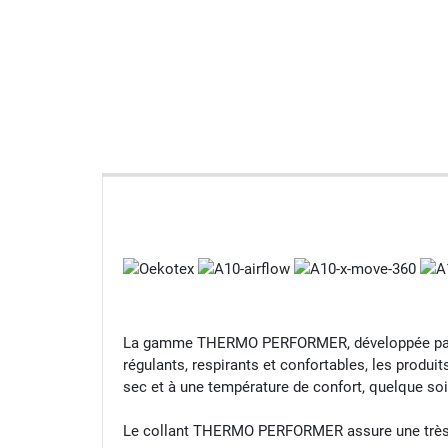
La gamme THERMO PERFORMER, développée par A
régulants, respirants et confortables, les prod
sec et à une température de confort, quelque soi
Le collant THERMO PERFORMER assure une très bo