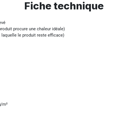
Fiche technique
evé
produit procure une chaleur idéale)
laquelle le produit reste efficace)
g/m²