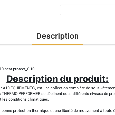
Description
Description du produit:
10 EQUIPMENT®, est une collection complète de sous-vêtement
uits THERMO PERFORMER se déclinent sous différents niveaux de pro
t les conditions climatiques.
nne protection thermique et une liberté de mouvement à toute épre