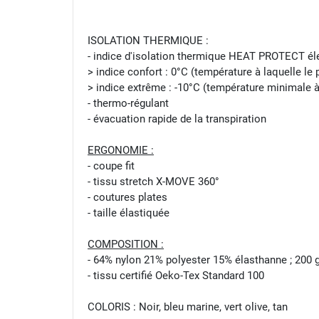
ISOLATION THERMIQUE :
- indice d'isolation thermique HEAT PROTECT él
> indice confort : 0°C (température à laquelle le 
> indice extrême : -10°C (température minimale à 
- thermo-régulant
- évacuation rapide de la transpiration
ERGONOMIE :
- coupe fit
- tissu stretch X-MOVE 360°
- coutures plates
- taille élastiquée
COMPOSITION :
- 64% nylon 21% polyester 15% élasthanne ; 200 
- tissu certifié Oeko-Tex Standard 100
COLORIS : Noir, bleu marine, vert olive, tan