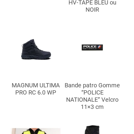
HV-TAPE BLEU ou
NOIR
MAGNUM ULTIMA
Bande patro Gomme
PRO RC 6.0 WP
“POLICE
NATIONALE” Velcro
11×3 cm