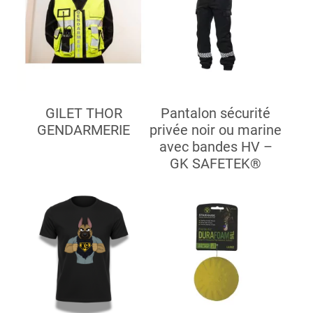
GILET THOR
Pantalon sécurité
GENDARMERIE
privée noir ou marine
avec bandes HV –
GK SAFETEK®️