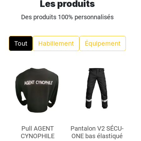
Les produits
Des produits 100% personnalisés
Tout
Habillement
Équipement
Pull AGENT
Pantalon V2 SÉCU-
CYNOPHILE
ONE bas élastiqué