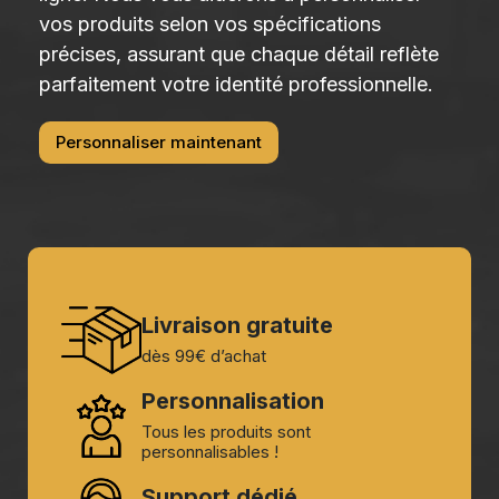
vos produits selon vos spécifications
précises, assurant que chaque détail reflète
parfaitement votre identité professionnelle.
Personnaliser maintenant
Livraison gratuite
dès 99€ d’achat
Personnalisation
Tous les produits sont
personnalisables !
Support dédié