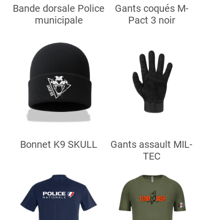
Bande dorsale Police
Gants coqués M-
municipale
Pact 3 noir
Bonnet K9 SKULL
Gants assault MIL-
TEC