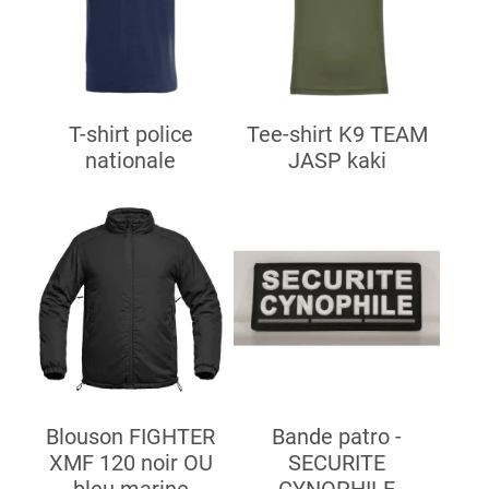
T-shirt police
Tee-shirt K9 TEAM
nationale
JASP kaki
Blouson FIGHTER
Bande patro -
XMF 120 noir OU
SECURITE
bleu marine
CYNOPHILE