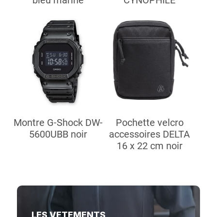
Montre G-Shock DW-
Pochette velcro
5600UBB noir
accessoires DELTA
16 x 22 cm noir
LES VETEMENTS