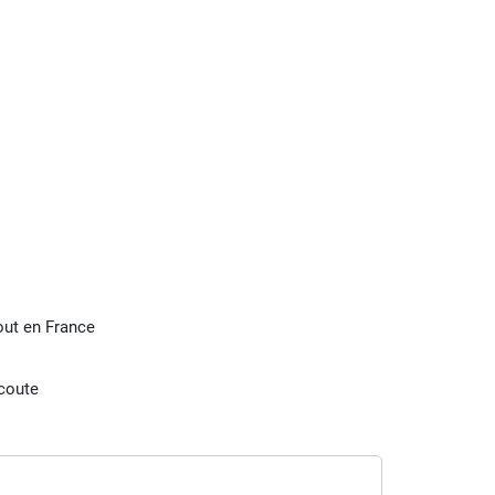
tout en France
écoute