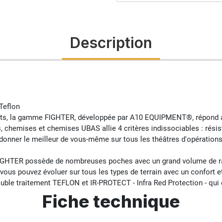
Description
nts, la gamme FIGHTER, développée par A10 EQUIPMENT®, répond aux
, chemises et chemises UBAS allie 4 critères indissociables : résist
à donner le meilleur de vous-même sur tous les théâtres d'opérations
e FIGHTER possède de nombreuses poches avec un grand volume de 
 vous pouvez évoluer sur tous les types de terrain avec un confort e
uble traitement TEFLON et IR-PROTECT - Infra Red Protection - qui e
Fiche technique