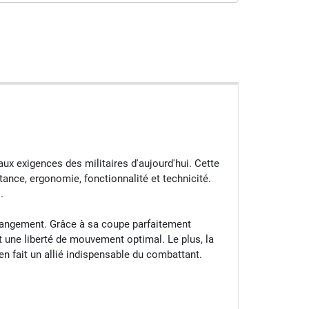
 exigences des militaires d'aujourd'hui. Cette
ance, ergonomie, fonctionnalité et technicité.
.
rangement. Grâce à sa coupe parfaitement
t une liberté de mouvement optimal. Le plus, la
n fait un allié indispensable du combattant.