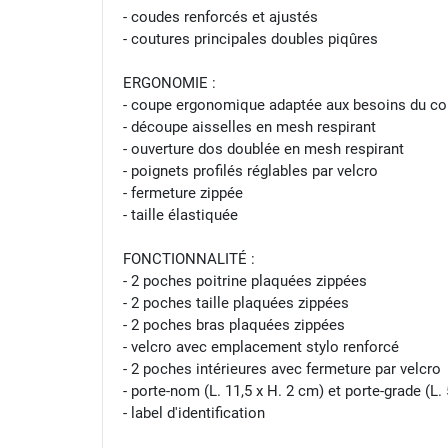
- coudes renforcés et ajustés
- coutures principales doubles piqûres
ERGONOMIE :
- coupe ergonomique adaptée aux besoins du c
- découpe aisselles en mesh respirant
- ouverture dos doublée en mesh respirant
- poignets profilés réglables par velcro
- fermeture zippée
- taille élastiquée
FONCTIONNALITÉ :
- 2 poches poitrine plaquées zippées
- 2 poches taille plaquées zippées
- 2 poches bras plaquées zippées
- velcro avec emplacement stylo renforcé
- 2 poches intérieures avec fermeture par velcro
- porte-nom (L. 11,5 x H. 2 cm) et porte-grade (L.
- label d'identification