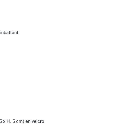
ombattant
 5 x H. 5 cm) en velcro