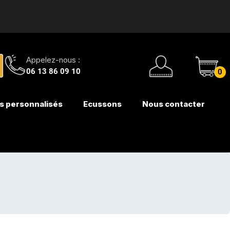
Appelez-nous :
06 13 86 09 10
0
s personnalisés
Ecussons
Nous contacter