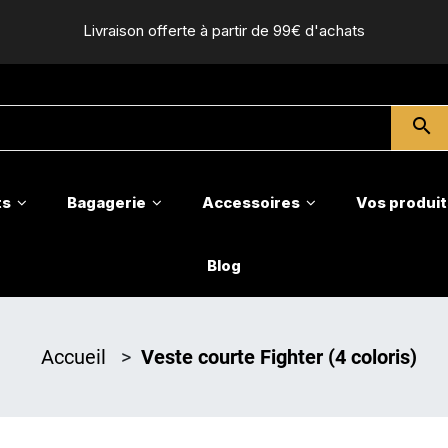
Livraison offerte à partir de 99€ d'achats
search
ts
Bagagerie
Accessoires
Vos produit
Blog
Accueil
>
Veste courte Fighter (4 coloris)