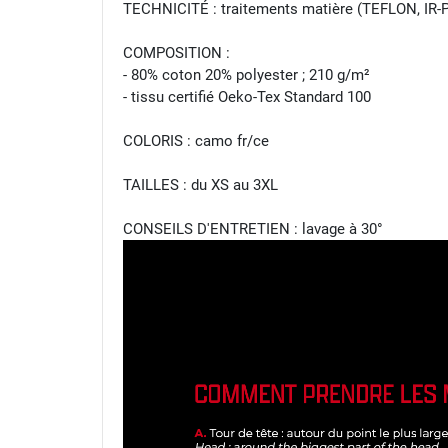
TECHNICITÉ : traitements matière (TEFLON, IR
COMPOSITION :
- 80% coton 20% polyester ; 210 g/m²
- tissu certifié Oeko-Tex Standard 100
COLORIS : camo fr/ce
TAILLES : du XS au 3XL
CONSEILS D'ENTRETIEN : lavage à 30°