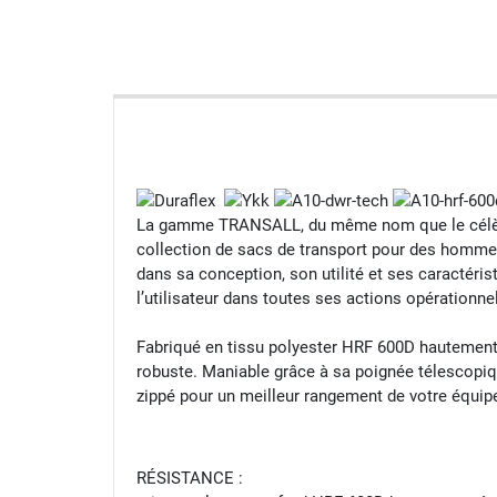
La gamme TRANSALL, du même nom que le célèbre 
collection de sacs de transport pour des hommes
dans sa conception, son utilité et ses caractér
l’utilisateur dans toutes ses actions opérationnel
Fabriqué en tissu polyester HRF 600D hautement
robuste. Maniable grâce à sa poignée télescopiqu
zippé pour un meilleur rangement de votre équipe
RÉSISTANCE :