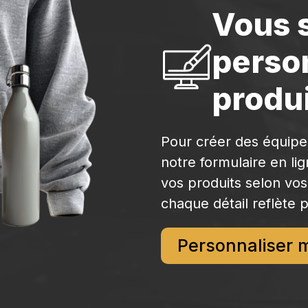
Vous 
perso
produi
Pour créer des équip
notre formulaire en li
vos produits selon vos
chaque détail reflète p
Personnaliser 