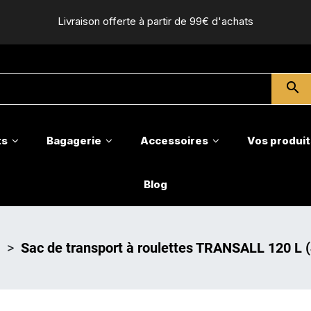
Livraison offerte à partir de 99€ d'achats
search
ts
Bagagerie
Accessoires
Vos produit
Blog
>
Sac de transport à roulettes TRANSALL 120 L (4