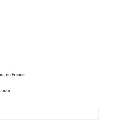
tout en France
écoute