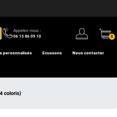
Appelez-nous :
06 13 86 09 10
0
s personnalisés
Ecussons
Nous contacter
 coloris)