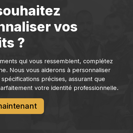
souhaitez
nnaliser vos
ts ?
ements qui vous ressemblent, complétez
gne. Nous vous aiderons à personnaliser
 spécifications précises, assurant que
arfaitement votre identité professionnelle.
maintenant