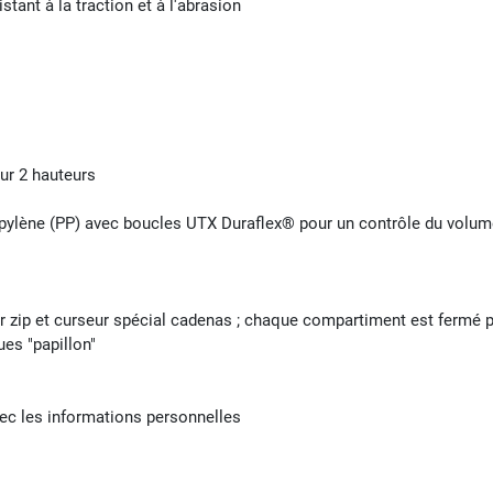
tant à la traction et à l'abrasion
sur 2 hauteurs
opylène (PP) avec boucles UTX Duraflex® pour un contrôle du volu
r zip et curseur spécial cadenas ; chaque compartiment est fermé p
es "papillon"
vec les informations personnelles