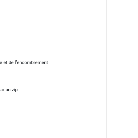
me et de l’encombrement
ar un zip