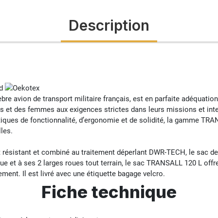
Description
avion de transport militaire français, est en parfaite adéquation
 et des femmes aux exigences strictes dans leurs missions et inter
istiques de fonctionnalité, d’ergonomie et de solidité, la gamme T
les.
 résistant et combiné au traitement déperlant DWR-TECH, le sac de
e et à ses 2 larges roues tout terrain, le sac TRANSALL 120 L offr
ment. Il est livré avec une étiquette bagage velcro.
Fiche technique