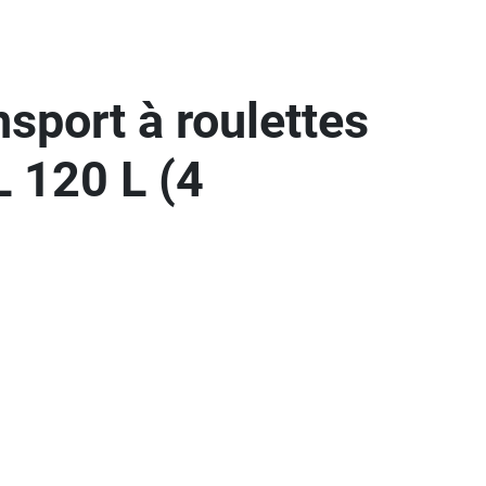
nsport à roulettes
120 L (4