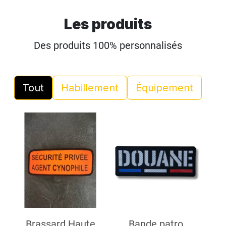
Les produits
Des produits 100% personnalisés
Tout
Habillement
Équipement
Brassard Haute
Bande patro