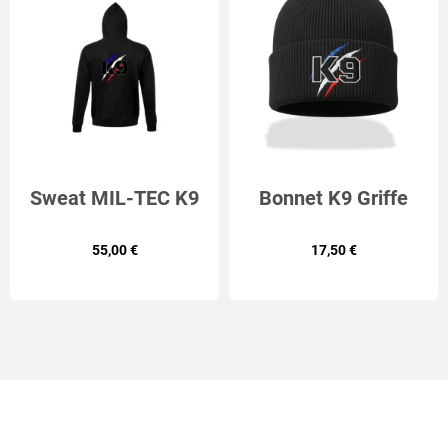
Sweat MIL-TEC K9
Bonnet K9 Griffe
GRIFFE
55,00 €
17,50 €