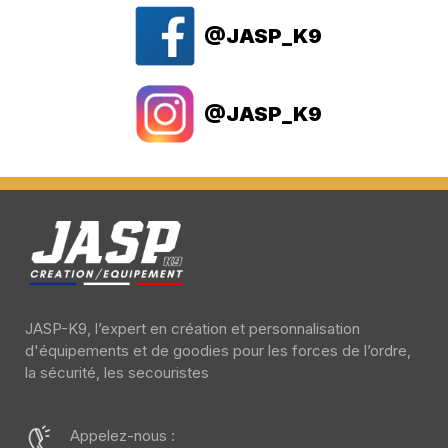
@JASP_K9
@JASP_K9
JASP-K9, l’expert en création et personnalisation
d'équipements et de goodies pour les forces de l’ordre,
la sécurité, les secouristes
Appelez-nous :