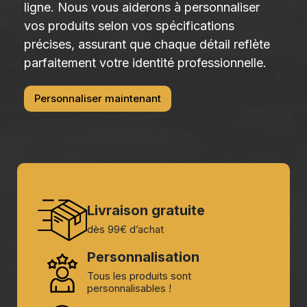
ligne. Nous vous aiderons à personnaliser
vos produits selon vos spécifications
précises, assurant que chaque détail reflète
parfaitement votre identité professionnelle.
Personnaliser maintenant
Livraison gratuite
dès 99€ d’achat
Personnalisation
Tous les produits sont
personnalisables !