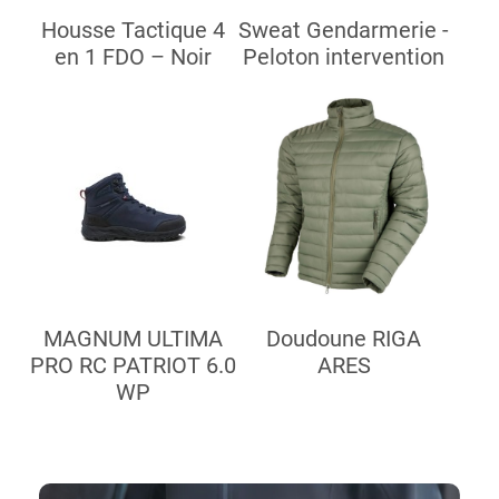
Housse Tactique 4
Sweat Gendarmerie -
en 1 FDO – Noir
Peloton intervention
MAGNUM ULTIMA
Doudoune RIGA
PRO RC PATRIOT 6.0
ARES
WP