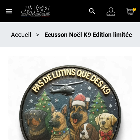
menu
search
0
Accueil
>
Ecusson Noël K9 Edition limitée