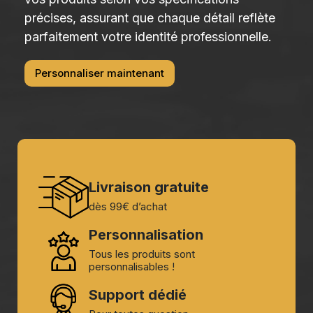
précises, assurant que chaque détail reflète
parfaitement votre identité professionnelle.
Personnaliser maintenant
Livraison gratuite
dès 99€ d’achat
Personnalisation
Tous les produits sont
personnalisables !
Support dédié