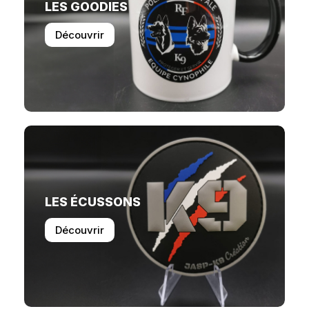
LES GOODIES
Découvrir
LES ÉCUSSONS
Découvrir