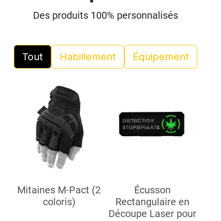
Des produits 100% personnalisés
Tout
Habillement
Équipement
Mitaines M-Pact (2
Écusson
coloris)
Rectangulaire en
Découpe Laser pour