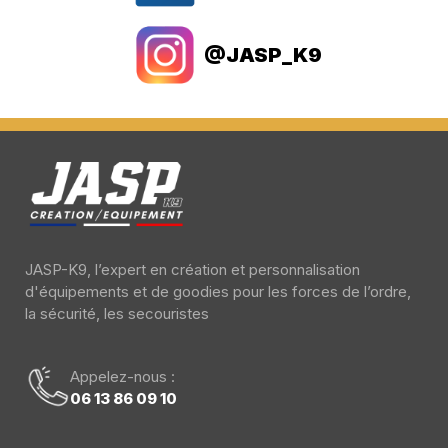
@JASP_K9
JASP-K9, l’expert en création et personnalisation
d'équipements et de goodies pour les forces de l’ordre,
la sécurité, les secouristes
Appelez-nous :
06 13 86 09 10