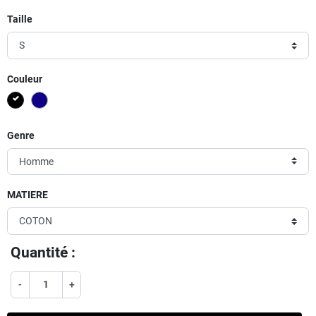
Taille
Couleur
Noir
Bleu
Genre
MATIERE
Quantité :
-
+