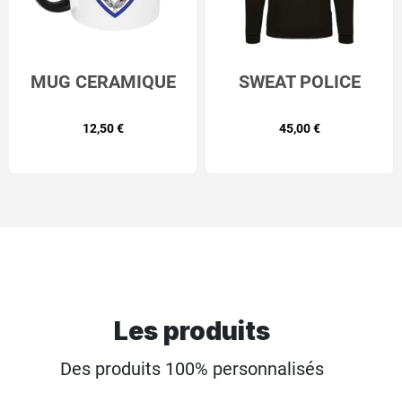
MUG CERAMIQUE
SWEAT POLICE
POLICE MUNICIPALE
MUNICIPALE
12,50 €
45,00 €
Les produits
Des produits 100% personnalisés