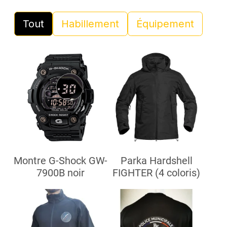
Tout
Habillement
Équipement
Montre G-Shock GW-
Parka Hardshell
7900B noir
FIGHTER (4 coloris)