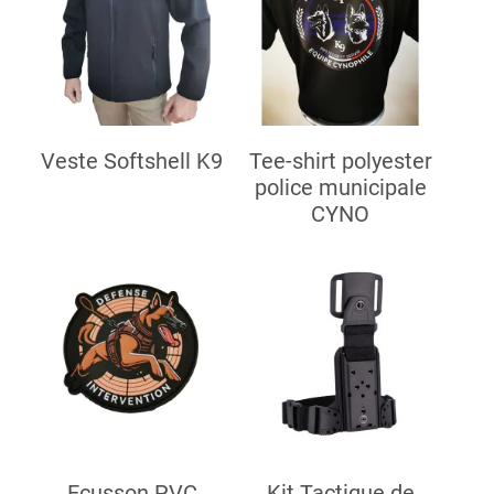
Veste Softshell K9
Tee-shirt polyester
police municipale
CYNO
Ecusson PVC
Kit Tactique de