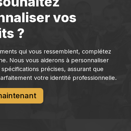
souhaitez
nnaliser vos
ts ?
ements qui vous ressemblent, complétez
gne. Nous vous aiderons à personnaliser
 spécifications précises, assurant que
arfaitement votre identité professionnelle.
maintenant