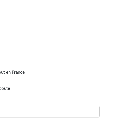
tout en France
écoute