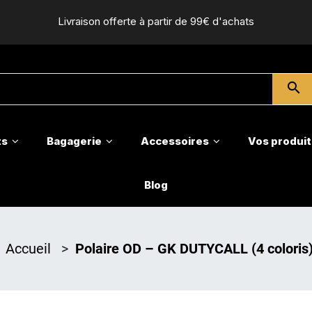
Livraison offerte à partir de 99€ d'achats
search
ts
Bagagerie
Accessoires
Vos produit
Blog
Accueil
>
Polaire OD – GK DUTYCALL (4 coloris