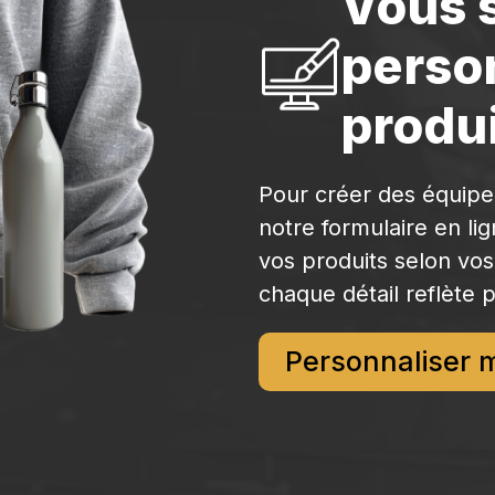
Vous 
perso
produi
Pour créer des équip
notre formulaire en li
vos produits selon vos
chaque détail reflète p
Personnaliser 