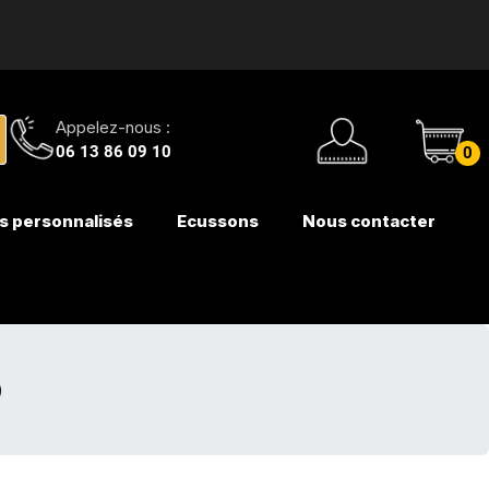
Appelez-nous :
06 13 86 09 10
0
s personnalisés
Ecussons
Nous contacter
)