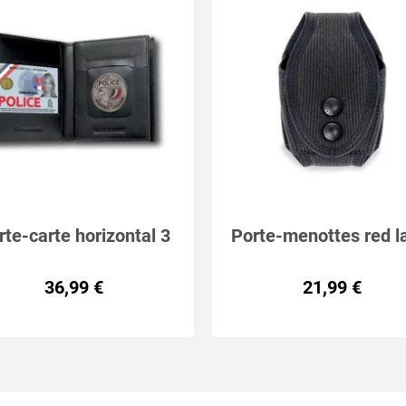
rte-carte horizontal 3
Porte-menottes red l
volets
36,99 €
21,99 €