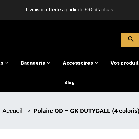
Livraison offerte à partir de 99€ d'achats
search
ts
Bagagerie
Accessoires
Vos produit
Blog
Accueil
>
Polaire OD – GK DUTYCALL (4 coloris