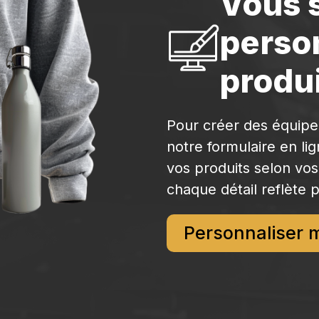
Vous 
perso
produi
Pour créer des équip
notre formulaire en li
vos produits selon vos
chaque détail reflète p
Personnaliser 