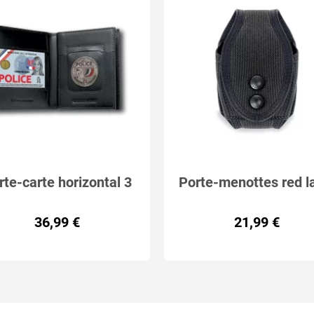
rte-carte horizontal 3
Porte-menottes red l
volets
36,99 €
21,99 €