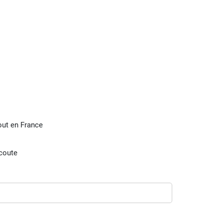
tout en France
écoute