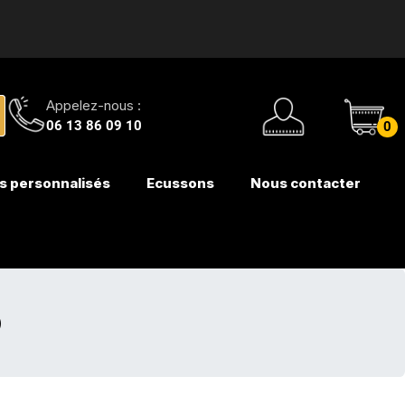
Appelez-nous :
06 13 86 09 10
0
s personnalisés
Ecussons
Nous contacter
)