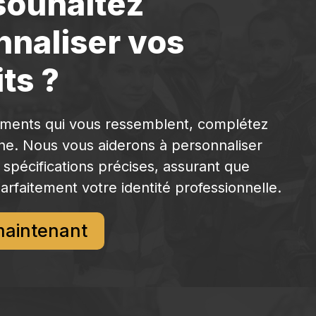
souhaitez
nnaliser vos
ts ?
ements qui vous ressemblent, complétez
gne. Nous vous aiderons à personnaliser
 spécifications précises, assurant que
arfaitement votre identité professionnelle.
maintenant