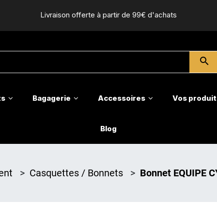
Livraison offerte à partir de 99€ d'achats
search
ts
Bagagerie
Accessoires
Vos produit
Blog
ent
>
Casquettes / Bonnets
>
Bonnet EQUIPE 