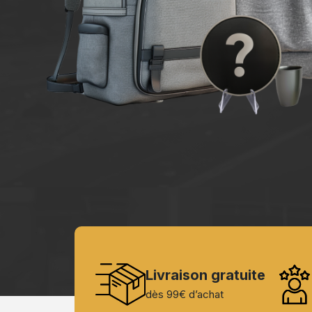
Livraison gratuite
dès 99€ d’achat