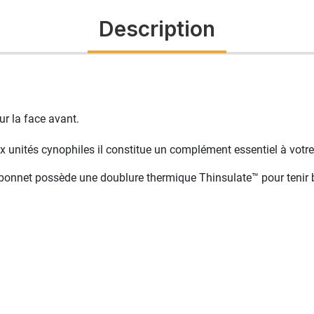
Description
 la face avant.
 unités cynophiles il constitue un complément essentiel à votre
 bonnet possède une doublure thermique Thinsulate™ pour tenir 