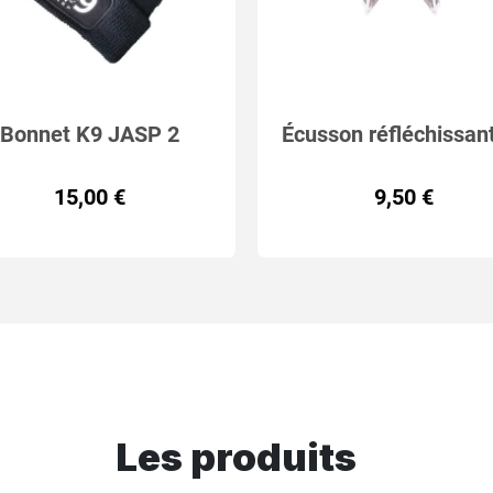
Bonnet K9 JASP 2
Écusson réfléchissan
COLORIS
découpe Laser EQU
15,00 €
9,50 €
CYNOPHILE
Les produits