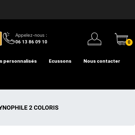
Appelez-nous :
06 13 86 09 10
0
s personnalisés
Ecussons
Nous contacter
CYNOPHILE 2 COLORIS