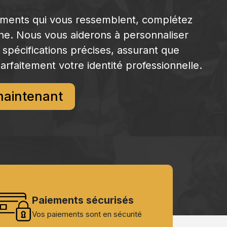
ements qui vous ressemblent, complétez
gne. Nous vous aiderons à personnaliser
 spécifications précises, assurant que
arfaitement votre identité professionnelle.
maintenant
Paiements sécurisés
Vos paiements sont en sécurité