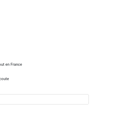
tout en France
écoute